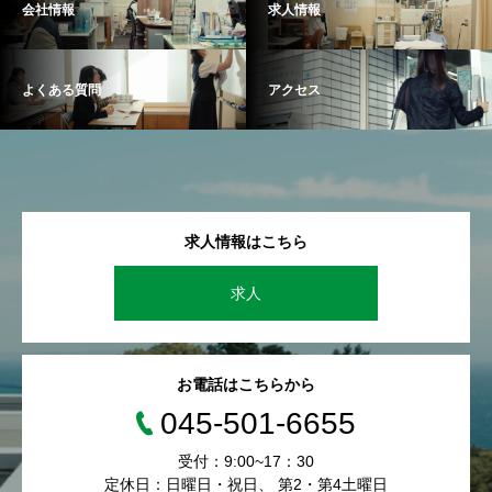
会社情報
求人情報
よくある質問
アクセス
求人情報はこちら
求人
お電話はこちらから
045-501-6655
受付：9:00~17：30
定休日：日曜日・祝日、 第2・第4土曜日