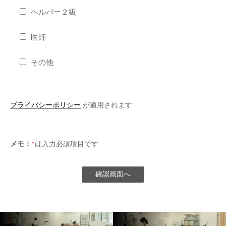
ヘルパー２級
医師
その他
プライバシーポリシー
が適用されます
メモ：
*
は入力必須項目です