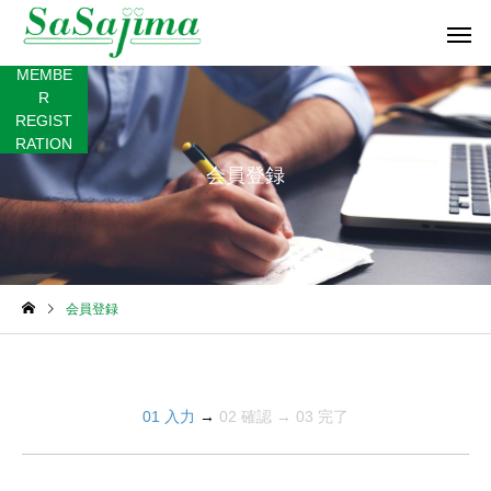
MEMBE
R
REGIST
RATION
会員登録
神奈川県
東京都
会員登録
01 入力
→
02 確認 → 03 完了